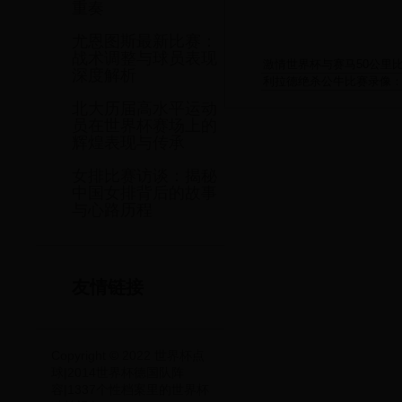
重奏
尤恩图斯最新比赛：
战术调整与球员表现
激情世界杯与赛马50公里
深度解析
利拉德绝杀公牛比赛录像：
北大历届高水平运动
员在世界杯赛场上的
辉煌表现与传承
女排比赛访谈：揭秘
中国女排背后的故事
与心路历程
友情链接
Copyright © 2022 世界杯点
球|2014世界杯德国队阵
容|1337个性档案里的世界杯