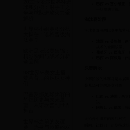
2022卡塔尔世界杯进
巴西 vs 塞尔维亚
：
球积分榜：射手王之
一场攻防大战。
争与球队进攻火力全
解析
淘汰赛阶段
世界杯小组赛积分榜
淘汰赛阶段的比赛更加紧张
大揭秘：谁将晋级淘
汰赛？
法国 vs 英格兰
：两
战术的全面较量。
欧洲足坛比赛集锦：
葡萄牙 vs 西班牙
：
精彩瞬间与战术分析
巴西 vs 阿根廷
：南
全回顾
决赛阶段
98世界杯美女主播：
荧幕背后的足球女神
决赛阶段的比赛将是本届世
们
是几场可能的决赛对阵：
巴塞罗那足球比赛的
巴西 vs 法国
：两支
辉煌历史与未来展
决。
望：从诺坎普到世界
阿根廷 vs 德国
：梅
舞台
无论是小组赛的激烈对抗，
世界杯之前的友谊
瞬间。让我们一起期待这场
赛：热身与策略的双