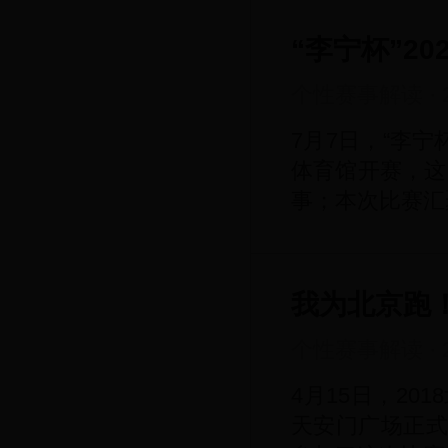
“李宁杯”2
个性赛事解读
·
7月7日，“李宁
体育馆开赛，这
事；本次比赛汇
我为北京跑！
个性赛事解读
·
4月15日，20
天安门广场正式