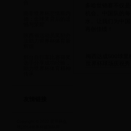
合
多哈世锦赛不仅是
机会。中国队的每
南非世界杯悲情斯内
德：金球奖背后的遗
水。让我们为中国
憾与荣耀
再创佳绩！
陕西省运动员奖励办
法助力世界杯体育新
辉煌
梅西达成500球
邢台自行车比赛得奖
选手分享成功经验，
世界杯球场庆祝秀
助力世界杯体育精神
传承
友情链接
Copyright © 2022 世界杯点
球|2014世界杯德国队阵