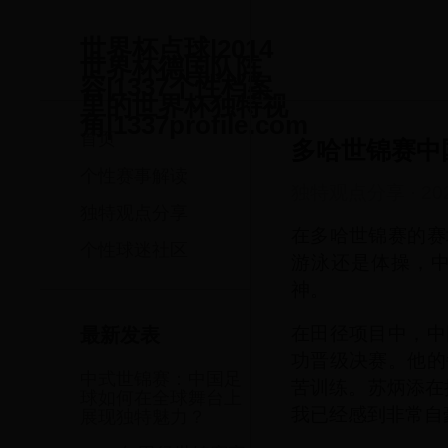
世界杯点球|2014
世界杯德国队阵
容|1337个性档案
里的世界杯独特视
角|1337profile.com
首页
多哈世锦赛中
个性赛事解读
独特观点分享
·
20
独特观点分享
在多哈世锦赛的赛
个性球迷社区
游泳还是体操，
神。
在田径项目中，中
最新发表
功晋级决赛。他的
中式世锦赛：中国足
苦训练。苏炳添在
球如何在全球舞台上
我已经感到非常自
展现独特魅力？