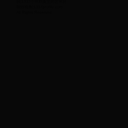
容|1337个性档案里的世界杯
独特视角|1337profile.com
All Rights Reserved.