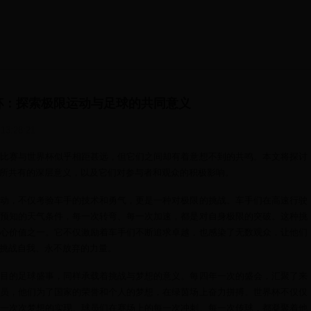
杯：探索极限运动与足球的共同意义
 13:28:21
比赛与世界杯似乎相距甚远，但它们之间却有着意想不到的共鸣。本文将探讨
所共有的深层意义，以及它们对参与者和观众的积极影响。
动，不仅考验车手的技术和勇气，更是一种对极限的挑战。车手们在高速行驶
预知的天气条件，每一次转弯、每一次加速，都是对自身极限的突破。这种挑
心价值之一。它不仅激励着车手们不断追求卓越，也感染了无数观众，让他们
挑战自我、永不放弃的力量。
目的足球盛事，同样承载着挑战与梦想的意义。每四年一次的盛会，汇聚了来
员，他们为了国家的荣誉和个人的梦想，在绿茵场上奋力拼搏。世界杯不仅仅
一次次梦想的实现。球员们在赛场上的每一次冲刺、每一次传球，都凝聚着他