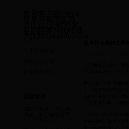
世界杯点球|2014
世界杯德国队阵
容|1337个性档案
里的世界杯独特视
角|1337profile.com
首页
从摩托比赛到世界
个性赛事解读
独特观点分享
·
2025-05-02
独特观点分享
在广袤的体育世界中，摩托
个性球迷社区
这两项看似截然不同的运动
摩托比赛，作为一种极限运
中，面对复杂的赛道和不可
最新发表
战精神，正是体育运动的核
在欣赏比赛的同时，感受到
CBA常规赛比赛规则
详解：如何确保公平
而世界杯，作为全球最受瞩
竞争与精彩对决
自世界各地的顶尖球队和球
是一场场精彩的比赛，更是