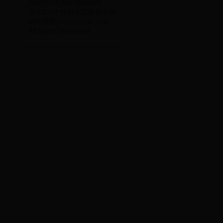
球|2014世界杯德国队阵
容|1337个性档案里的世界杯
独特视角|1337profile.com
All Rights Reserved.