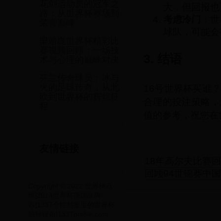
花剑运动员的冠军之
大，但回报也
路：从世界杯赛场到
考虑冷门
：世
荣誉巅峰
球队，可能会
梁靖崑世界杯精彩比
赛视频回顾：一场技
3. 结语
术与心理的巅峰对决
芬兰传奇球员：冰与
火的足球传奇，从北
16号世界杯买谁
欧到世界杯的辉煌征
合理的投注策略，
程
值的参考，祝您在
友情链接
18年高尔夫比赛
回顾94世锦赛中
Copyright © 2022 世界杯点
球|2014世界杯德国队阵
容|1337个性档案里的世界杯
独特视角|1337profile.com