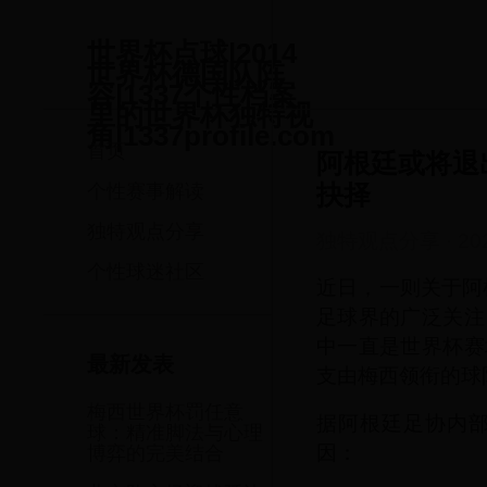
世界杯点球|2014
世界杯德国队阵
容|1337个性档案
里的世界杯独特视
角|1337profile.com
首页
阿根廷或将退
抉择
个性赛事解读
独特观点分享
独特观点分享
·
20
个性球迷社区
近日，一则关于阿
足球界的广泛关注
中一直是世界杯赛
最新发表
支由梅西领衔的球
梅西世界杯罚任意
据阿根廷足协内
球：精准脚法与心理
因：
博弈的完美结合