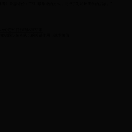
《踢球者》杂志评价："它用最叛逆的方式，完成了对足球美学的启蒙。"
赛场心态如何影响比赛结果
揭秘德国队传奇队长的关键作用与战术价值