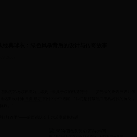
德队经典球衣：绿色风暴背后的设计与传奇故事
 09:26:07
，西德队的客场球衣成为足球史上最具争议的视觉符号——荧光绿的锯齿纹设计像
迪达斯设计师
彼得·摩尔
在回忆录中透露："我们想打破黑白电视时代的沉闷，
抗议。"
霓虹灯管里"——前西德队长卡尔茨赛后抱怨道
锯齿纹路设计实际包含17处暗纹，对应联邦州数量