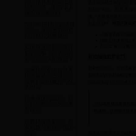
张国伟北京跳高比赛
这件采用新型
涤纶混纺
材
惊艳全场，中国飞人
质轻了40%。西班牙当
再创辉煌时刻！
道："在塞维利亚40℃的
尔及利亚时，
球员汗液在荧
2016年田径比赛结果
揭晓：运动员们的辉
小组赛阶段3次因颜
煌时刻与未来展望
国际足联连夜修改夜
衍生出"幽灵绿魔"
罗伊斯世界杯受伤背
后的故事：伤病如何
政治隐喻的罗生门
影响德国队的命运？
柏林墙阴影下，
锯齿图案
被
欧洲杯冠军为何世界
杯频频爆冷出局？深
实收到过内政部的特殊要
度解析豪门魔咒与战
德队却换回了传统白色主场
术困局
日本足球的崛起：盘
点那些影响深远的著
2014年柏林体育博
名球员
鹰徽章，这种防伪技术直
世界杯注水扩军：商
业利益与竞技平衡的
博弈
如今这件饱受争议的战袍