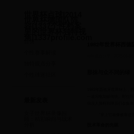
世界杯点球|2014
世界杯德国队阵
容|1337个性档案
里的世界杯独特视
角|1337profile.com
首页
1982年世界杯西
个性赛事解读
独特观点分享
·
2025-06-06
独特观点分享
那抹与众不同的绿
个性球迷社区
1982年西班牙世界杯上
一道闪电划破传统。时任阿
最新发表
但没人预料到球员们会集体
女子世界杯录像回
"穿上它就像被塞进
顾：精彩瞬间与战术
分析
技术革命的先驱