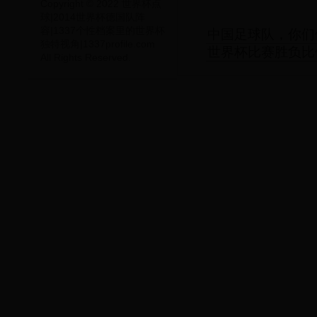
Copyright © 2022 世界杯点
球|2014世界杯德国队阵
容|1337个性档案里的世界杯
中国足球队，你们
独特视角|1337profile.com
世界杯比赛胜负比
All Rights Reserved.