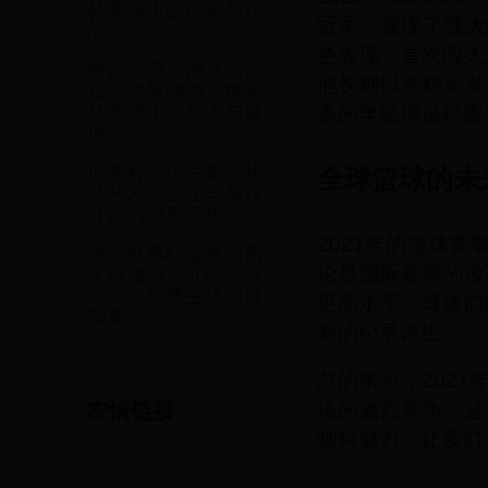
杯赛场上的传奇与挑
冠军，展现了强大
战
色表现，首次闯入
舞蹈演员与溜冰运动
他长期以来稳定发
员的跨界碰撞：世界
多的年轻球员崭露
杯赛场上的艺术与速
度
世界杯德国主裁的执
全球篮球的未
法艺术：公正与争议
并存的绿茵场焦点
2021年的篮球
冰壶世界杯瑞典站男
论是国际赛事的改
子组激战：北欧强队
对决，瑞典主场险胜
更高水平。球迷们
加拿大
新的纪录诞生。
总的来说，202
场的激烈竞争，还
友情链接
独特魅力。让我们