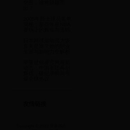
突围，谁将脱颖而
出？
2005年爵士球员名单
揭秘：那些年在NBA
赛场上的辉煌与遗憾
日本网球运动员大坂
直美是谁？她的职业
生涯与影响力全解析
举重世锦赛官网最新
动态：中国军团再创
辉煌，破纪录瞬间引
爆全球热议
友情链接
Copyright © 2022 世界杯点