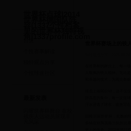
世界杯点球|2014
世界杯德国队阵
容|1337个性档案
里的世界杯独特视
角|1337profile.com
首页
世界杯赛场上的铁人
个性赛事解读
独特观点分享
·
2025-06-24
独特观点分享
在世界杯的舞台上，每一场
个性球迷社区
人敬佩的铁人精神。无论是
和卓越的技术，为观众奉献
球员上场90分钟，这不仅
最新发表
持高度的集中，每一次传球
汗水浸透了球衣，疲惫写在
闪耀世界杯舞台 在校
残疾人运动员展现非
回顾历届世界杯，无数的经
凡风采
多纳在对阵英格兰队的比赛
史上的传奇。2002年韩