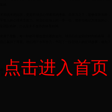
英雄。
技术和战术的比拼，更是对球员心理素质的考验。在压力之下，能够保持冷静，
乎常人的心理承受能力。球员们在场上的一举一动，都牵动着亿万球迷的心。
是团队精神，什么是永不放弃的体育精神。
充满了变数，每一秒都可能改变比赛的走向。球员们在这90分钟内的表现，不
自己赢得了尊重。他们用汗水和努力，书写了一段段动人的足球故事，成为了
点击进入首页
揭秘：传统与创新的完美融合
决：激情四射的足球盛宴与战术博弈全解析