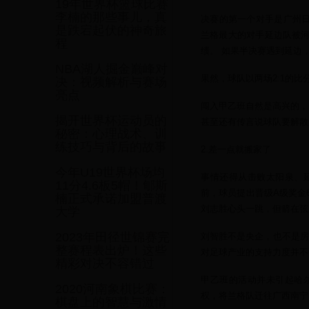
19年世界杯篮球比赛
李楠的那些事儿，真
决赛的第一个对手是广州日
是跌宕起伏的神奇旅
兰格最大的对手延边队被河
程
绩。 如果半决赛遇到延边
NBA湖人掘金巅峰对
果然，球队以两场2:1的
决：视频解析与赛场
亮点
闯入甲乙班自然是高兴的，
揭开世界杯运动员的
甚至还有传言说球队要解散
秘密：心理战术、训
练技巧与背后的故事
2.差一点就搬家了
今年U19世界杯场均
事情还得从击败太阳泉、延
11分4.6板5帽！郇斯
前，球员提出晋级A级奖金
楠正式承诺加盟普渡
刘志胜心头一跳，但箭在弦
大学
2023年田径世锦赛完
刘智胜不是央企，也不是房
整赛程表出炉！这些
对足球产业的支持力度并不
精彩对决不容错过
甲乙班的活动并未引起哈尔
2020河南象棋比赛：
权，将兰格队迁往广西南宁。
棋盘上的智慧与激情