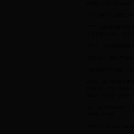
级外援，前亚洲足球先生即
24日，朗格车队总经理李
27日，全国相关媒体纷纷
引起了足坛的震动，从冷门
7月1日，有消息透露阿里
第四兰格队：阿里·代伊的
结合阿里代伊的加盟，兰格
好家伙，前一刻赛季初降级
况同行B队即使在A级也跟
陈建荣为何现身，忽悠全国
最终，谈判以破裂告终。 
建立球队的声誉。
刘智胜为何这么做？ 原因