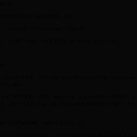
鬼主场。
然以2:0的比分击败了瞄准A的对手，大冷门。
A、B级的前3分，也给哈尔滨啤酒搭上了顺风车。
权，并提出了“一分钱，一份爱”的口号，每瓶哈啤给兰格团队一分钱。
售空！
，粉丝们转身离开。 并告诉老板：如果你家不卖哈尔滨啤酒，你家就买黄啤
卖哈尔滨啤酒。
球迷们没有喝够哈尔滨啤酒。 老板一打听，附近的哈尔滨啤酒都脱销了，粉
来。 结账时喝多了的粉丝：我们从外面买的哈尔滨啤酒都算在一起了。 只要
份。
格车队258万的赞助费。 大家计算着卖了多少瓶。
外，还没有得到过任何赞助。 赛季前让球队留在哈尔滨的承诺最终只是说说