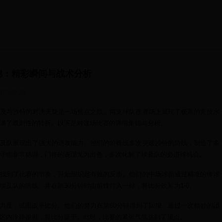
锦：精彩瞬间与战术分析
 07:30:20
及与沙特的对决无疑是一场焦点之战。两支球队在赛场上展现了极高的竞技水
满了戏剧性的转折。以下是对这场比赛的详细集锦与分析。
及队展现出了强大的进攻能力。他们的前锋线多次突破沙特的防线，制造了多
守也非常稳固，门将的表现尤为出色，多次化解了埃及队的必进球机会。
找到了比赛的节奏，开始组织起有效的反击。他们的中场球员通过精准的传球
埃及队的防线，并在第30分钟时由前锋打入一球，将比分改写为1-0。
力度，试图扳平比分。他们的努力在第60分钟得到了回报，通过一次精妙的团
区内冷静推射，将比分扳平。此时，比赛的紧张气氛达到了顶点。