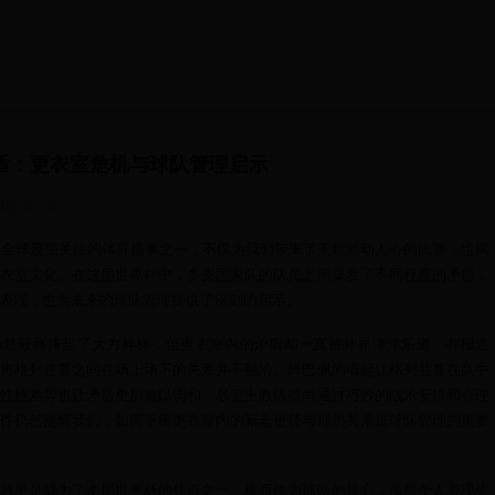
矛盾：更衣室危机与球队管理启示
 05:54:38
作为全球最受关注的体育盛事之一，不仅为我们带来了无数激动人心的比赛，也揭
衣室文化。在这届世界杯中，多支国家队的队员之间爆发了不同程度的矛盾，
表现，也为未来的球队管理提供了深刻的启示。
虽然最终捧起了大力神杯，但更衣室内的矛盾却一直被外界津津乐道。有报道
将格列兹曼之间在场上场下的关系并不融洽。姆巴佩的崛起让格列兹曼在队中
性格差异也让矛盾更加难以调和。尽管主教练德尚通过巧妙的战术安排和心理
件仍然提醒我们，如何平衡更衣室内的新老更替与球员关系是球队管理的重要
盾更是成为了本届世界杯的焦点之一。梅西作为球队的核心，虽然个人表现依