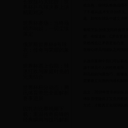
长胶技巧大比拼：世
然出色，但球队整体战绩不
界杯乒乓球决赛上演
了不服从战术安排的情况
精彩对决
题。如何在球队中建立清晰
世界杯赛场：当终场
哨声响起，一切尘埃
葡萄牙队的情况同样值得
落定
想。有报道称，C罗在更衣
依赖感也让矛盾更加凸显。
俄罗斯世界杯9号球
衣：传奇与荣耀的象
在核心球员与团队之间找到
征
从这些案例中我们可以看出
世界杯遇上假期：球
源于球员个人的性格差异，
迷狂欢与家庭时光的
和高超的沟通技巧，能够在
完美结合
需要建立完善的沟通机制和
世界杯积分动态：腾
总之，2018年世界杯的
讯体育带您全面解析
赛事进展
球队管理提供了宝贵的教训
方式，才能真正实现球队的
因扎吉比赛视频下
载：重温传奇前锋的
经典瞬间与技巧解析