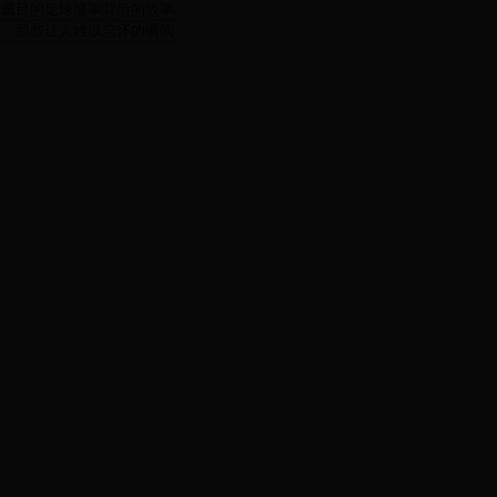
球瞩目的足球盛事背后的故事
员：那些让人难以忘怀的瞬间