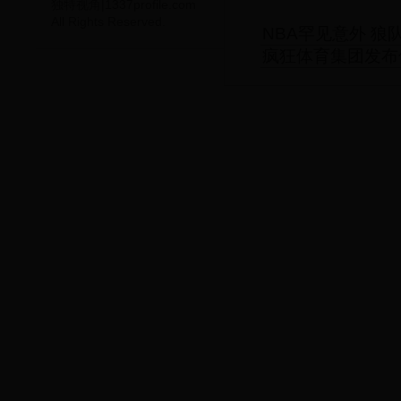
独特视角|1337profile.com
All Rights Reserved.
NBA罕见意外 
疯狂体育集团发布体育