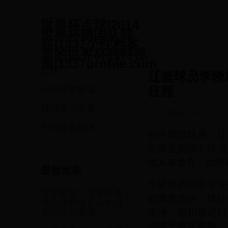
世界杯点球|2014
世界杯德国队阵
容|1337个性档案
里的世界杯独特视
角|1337profile.com
首页
辽篮球员李晓
征程
个性赛事解读
独特观点分享
个性赛事解读
·
20
个性球迷社区
在中国篮球界，辽
宁男篮的核心球员
他从未放弃，始终
最新发表
李晓旭的职业生涯
深度解析：世界杯各
的膝盖伤病，这让
场比赛数据背后的战
击垮，他积极进行
术与球员表现
他终于重返赛场，并