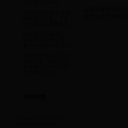
球球迷激烈争论
篮球比赛快攻战术
2022卡塔尔世界杯电
世界杯排球赛精彩
视转播节目表：不容
错过的精彩赛事指南
国家运动员资格证：
世界杯背后的“入场
券”与公平竞争的基石
我国无指纹运动员的
传奇故事：他们在世
界杯赛场上的非凡表
现与独特挑战
友情链接
Copyright © 2022 世界杯点
球|2014世界杯德国队阵