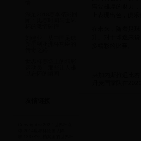
情
需要雄厚的财力，
上表现出色，俱乐
深足2018赛季精彩回
顾：比赛时间与世界
杯的激情碰撞
在未来，随着足球
升。对于球迷来说
刘建业：从中国足球
新星到亚洲杯功臣的
多精彩的比赛。
传奇之路
世界杯赛场上的精彩
运动员：那些让人难
以忘怀的瞬间
莱加内斯推迟比赛
丹麦国家队在20
友情链接
Copyright © 2022 世界杯点
球|2014世界杯德国队阵
容|1337个性档案里的世界杯