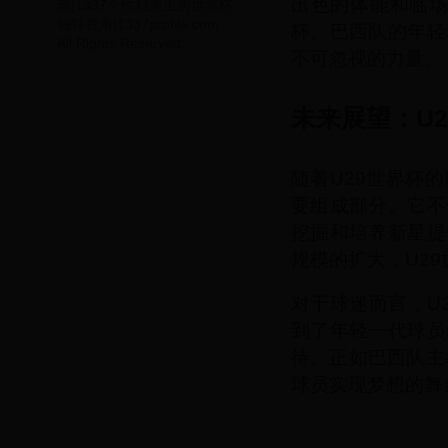
出色的体能和临场
容|1337个性档案里的世界杯
独特视角|1337profile.com
杯。巴西队的年轻
All Rights Reserved.
不可忽视的力量。
未来展望：U
随着U29世界杯
要组成部分。它不
挖掘和培养新星提
规模的扩大，U2
对于球迷而言，U
到了年轻一代球员
待。正如巴西队主
球员实现梦想的舞