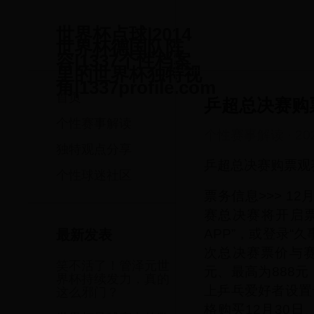
世界杯点球|2014
世界杯德国队阵
容|1337个性档案
里的世界杯独特视
角|1337profile.com
首页
乒超总决赛购
个性赛事解读
个性赛事解读
·
20
独特观点分享
乒超总决赛购票观
个性球迷社区
票务信息>>> 1
赛总决赛将开启
APP”，或登录“
最新发表
次总决赛票价与赛
笑不活了！管泽元世
元、最高为888元
界杯持续发力，真的
上乒乓爱好者设置
这么邪门？
格购买12月30