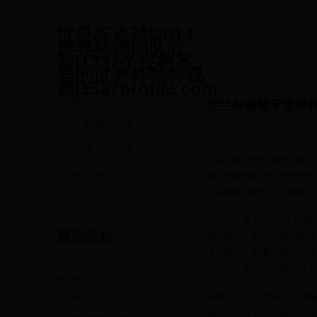
世界杯点球|2014
世界杯德国队阵
容|1337个性档案
里的世界杯独特视
角|1337profile.com
首页
荷兰与葡萄牙世界杯
个性赛事解读
个性赛事解读
·
2025-05-02
独特观点分享
在2023年卡塔尔世界杯
个性球迷社区
赛不仅因为两支队伍的历史
让这场比赛成为了一场真正
荷兰队，被誉为“橙色狂潮
最新发表
贯的风格，利用边路的速度
破了僵局，德佩在禁区内的
NBA选秀球员如何在
球能力，多次在中场完成关
世界杯舞台上展现篮
球魅力
葡萄牙队则依靠他们的“黄
极强的竞技状态。他在比赛