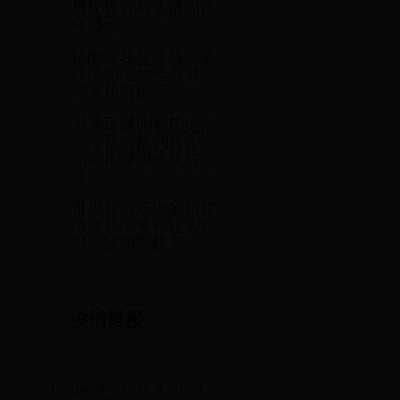
展现青春与热情的体
育盛会
德阿世界杯之战：足
球历史上的经典对决
与文化碰撞
中澳足球比赛历史回
顾：从对抗到合作，
两国足球的成长与蜕
变
世界杯赛场上的精彩
运动员：那些让人难
以忘怀的瞬间
友情链接
Copyright © 2022 世界杯点