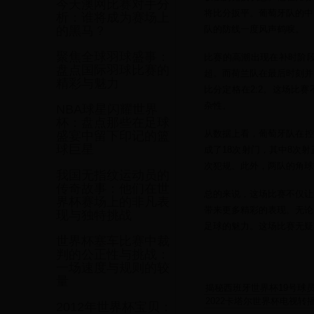
今天澳网比赛对手分
将比分扳平。葡萄牙队的中
析：谁将成为赛场上
队的防线一度风声鹤唳。
的黑马？
聚焦全球羽球盛事：
比赛的高潮出现在补时阶
盘点国际羽球比赛的
超。而荷兰队在最后时刻并
精彩与魅力
比分定格在2:2。这场比
杂性。
NBA球星闪耀世界
杯：盘点那些在足球
从数据上看，葡萄牙队在控
盛宴中留下印记的篮
球巨星
成了18次射门，其中8次
次犯规。此外，两队的角球
我国无指纹运动员的
传奇故事：他们在世
总的来说，这场比赛不仅让
界杯赛场上的非凡表
带来更多精彩的表现。无论
现与独特挑战
足球的魅力。这场比赛无疑
世界杯塞车比赛中裁
判的公正性与挑战：
一场速度与规则的较
量
揭秘西班牙世界杯19号球
2022卡塔尔世界杯电视
2012年世界杯宝贝：