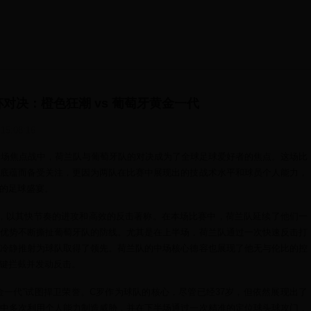
对决：橙色狂潮 vs 葡萄牙黄金一代
 15:08:16
的一场焦点战中，荷兰队与葡萄牙队的对决成为了全球足球爱好者的焦点。这场比
底蕴而备受关注，更因为两队在比赛中展现出的技战术水平和球员个人能力，
的足球盛宴。
”，以其快节奏的进攻和高效的反击著称。在本场比赛中，荷兰队延续了他们一
优势不断撕扯葡萄牙队的防线。尤其是在上半场，荷兰队通过一次快速反击打
冷静推射为球队取得了领先。荷兰队的中场核心德容也展现了他无与伦比的控
键拦截并发动反击。
金一代”试图捍卫荣誉。C罗作为球队的核心，尽管已经37岁，但依然展现出了
中多次利用个人能力制造威胁，并在下半场通过一次精准的定位球头球攻门，