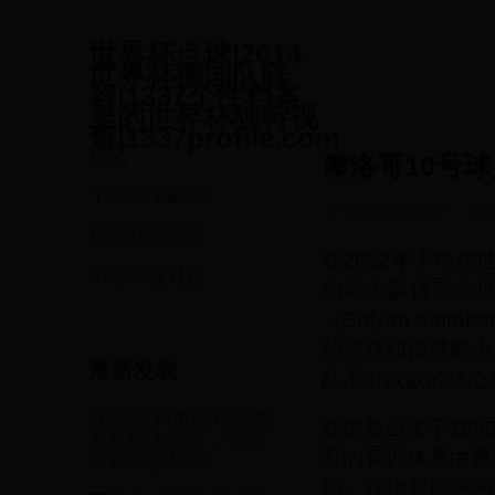
世界杯点球|2014
世界杯德国队阵
容|1337个性档案
里的世界杯独特视
角|1337profile.com
首页
摩洛哥10号
个性赛事解读
个性赛事解读
·
20
独特观点分享
在2022年卡塔
个性球迷社区
的斗志赢得了全世
（Sofyan A
的控球和传球能力
最新发表
队不可或缺的核心
2020女乒世界杯颁奖
欧纳希出生于19
典礼盛大举行，国乒
哥的青训体系中逐
女将再创辉煌
部。在佛罗伦萨的