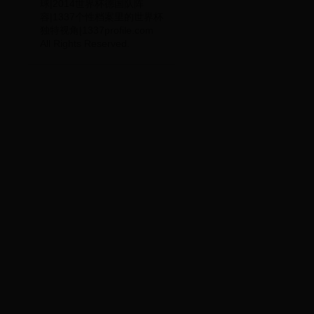
球|2014世界杯德国队阵
容|1337个性档案里的世界杯
独特视角|1337profile.com
All Rights Reserved.