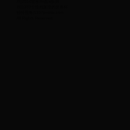
球|2014世界杯德国队阵
容|1337个性档案里的世界杯
独特视角|1337profile.com
All Rights Reserved.