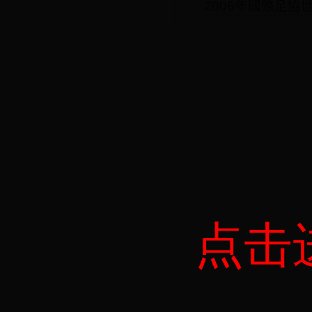
2006年國際足協
点击