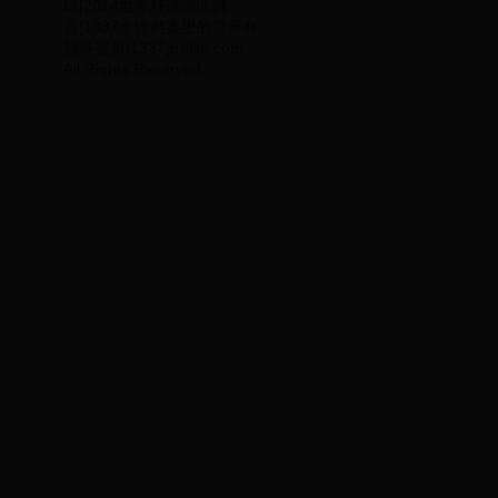
球|2014世界杯德国队阵
容|1337个性档案里的世界杯
独特视角|1337profile.com
All Rights Reserved.