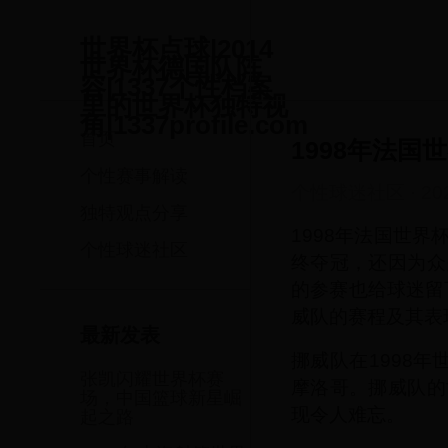
世界杯点球|2014
世界杯德国队阵
容|1337个性档案
里的世界杯独特视
角|1337profile.com
首页
1998年法
个性赛事解读
个性球迷社区
·
20
独特观点分享
1998年法国世
个性球迷社区
终夺冠，还因为众
的参赛也给球迷留
威队的赛程及其表
最新发表
挪威队在1998
张凯闪耀世界杯赛
摩洛哥。挪威队的
场，中国篮球新星崛
现令人难忘。
起之路