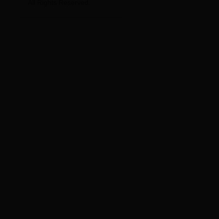
All Rights Reserved.