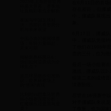
2023年上海射箭世界
在6月11日的首
杯盛大开幕，赛事地
存在差距，但挪威
址及精彩看点全解析
中，挪威队展现出
泰国与中国足球对
象。
决：当前比赛形势分
析与未来展望
6月17日，挪威
中国小将闪耀网球赛
中，挪威队凭借约
场：年轻力量崛起，
了他们在1998
未来可期
贵的三分，也为他
揭秘世界杯黑马6：
他们如何逆袭成为全
最后一场小组赛在
球焦点？
激战，挪威队以2
波兰球员散步引发热
组第二名的成绩晋
议：世界杯赛场上
汰赛阶段。
的“悠闲”表现
比利时vs巴拿马世界
尽管在16强赛中以
杯小组赛深度分析：
对于挪威队来说是
红魔碾压还是黑马逆
了尊重，也为国家
袭？