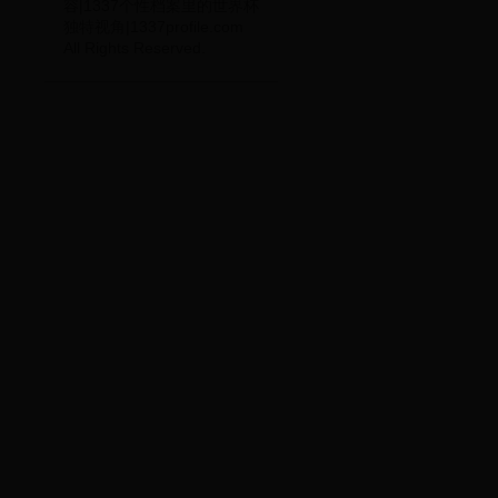
容|1337个性档案里的世界杯
独特视角|1337profile.com
All Rights Reserved.