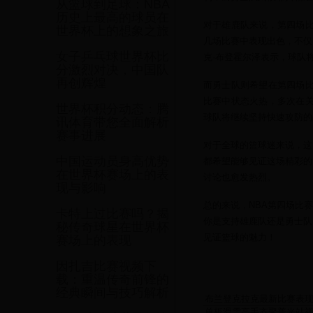
从篮球到足球：NBA
历史上最高的球员在
对于雄鹿队来说，第四场比
世界杯上的想象之旅
几场比赛中表现出色，不仅
女子乒乓球世界杯比
克·布登霍尔泽表示，球队
分激烈对决，中国队
再创辉煌
而勇士队则希望在第四场比
比赛中状态火热，多次在关
世界杯积分动态：腾
球队将继续坚持快速攻防的
讯体育带您全面解析
赛事进展
对于全球的篮球迷来说，这
中国运动员身高优势
都希望能够见证这场精彩的
在世界杯赛场上的表
讨论也愈发热烈。
现与影响
总的来说，NBA第四场比
卡特上过比赛吗？揭
你是支持雄鹿队还是勇士队
秘传奇球星在世界杯
见证篮球的魅力！
赛场上的表现
因扎吉比赛视频下
载：重温传奇前锋的
经典瞬间与技巧解析
布兰登克拉克最新比赛表
单板滑雪高手齐聚普光站