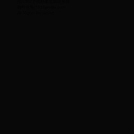
容|1337个性档案里的世界杯
独特视角|1337profile.com
All Rights Reserved.