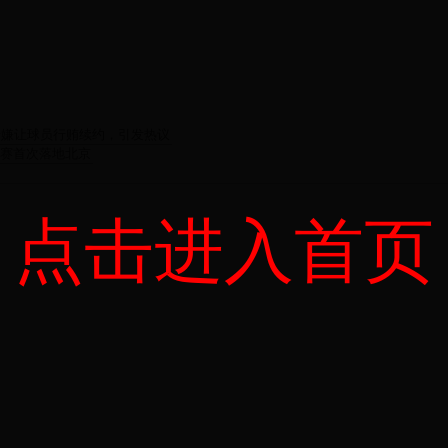
涉嫌让球员行贿续约，引发热议
决赛首次落地北京
点击进入首页