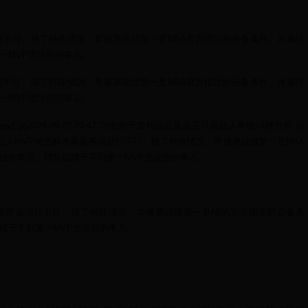
行不行。除了特殊情况，常规赛战绩第一是NBA官方指定的必备条件。月最佳
一MVP也没你的事儿。
行不行。除了特殊情况，常规赛战绩第一是NBA官方指定的必备条件。月最佳
一MVP也没你的事儿。
ggyEgg2024-09-23 20:47:38发布于加利福尼亚点灭只看此人举报14楼引用 @
看此人MVP评选标准看看再说话行不行。除了特殊情况，常规赛战绩第一是NBA
佳你拿完，球队战绩干不到第一MVP也没你的事儿。
看再说话行不行。除了特殊情况，常规赛战绩第一是NBA官方指定的必备条
绩干不到第一MVP也没你的事儿。