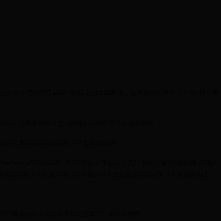
湖人三分王克内克特2024-09-23 15:10:52发布于四川点灭只看此人举报7楼引用
单纯讨论周最佳吗？怎么就开始比冠军了？老搞笑的吧
佳吗？怎么就开始比冠军了？老搞笑的吧
heobroma2024-09-23 15:14:33发布于山东点灭只看此人举报8楼引用 @湖人
只看此人这帖子不就是单纯讨论周最佳吗？怎么就开始比冠军了？老搞笑的吧
讨论周最佳吗？怎么就开始比冠军了？老搞笑的吧