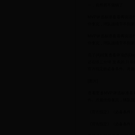
一，自然就不值钱了
MVP评选标准看看再说话
你拿完，球队战绩干不到第
MVP评选标准看看再说话
你拿完，球队战绩干不到第
亮了(4)回复查看评论(5)Do
还在练三分球 发表的:只
官方指定的必备条件。月最
[图片]
查看更多MVP评选标准看
件。月最佳你拿完，球队战
《官方指定》《必备条件》
《官方指定》《必备条件》