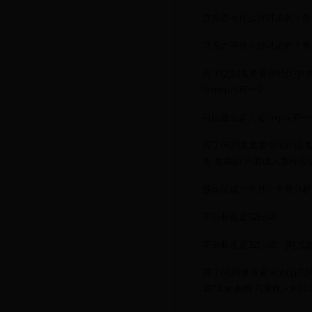
这东西有什么好讨论的？多
这东西有什么好讨论的？多
亮了(2)回复查看评论(3)詹
啥mvp只有一个
科比这么多为啥mvp只有一
亮了(6)回复查看评论(2)前程
攻 发表的:只看此人那你
那你应该一个月一个月分析
不分析也是32比40。
不分析也是32比40。[吃瓜]
亮了(4)回复查看评论(1)无
眉73 发表的:只看此人科