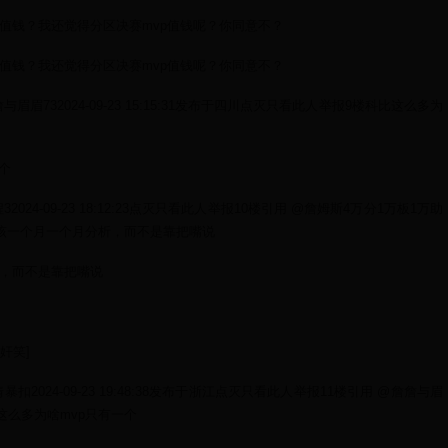
值钱？我还觉得分区决赛mvp值钱呢？你同意不？
值钱？我还觉得分区决赛mvp值钱呢？你同意不？
詹与眉眉732024-09-23 15:15:31发布于四川点灭只看此人举报9楼科比这么多为
个
32024-09-23 18:12:23点灭只看此人举报10楼引用 @詹姆斯4万分1万板1万助
应该一个月一个月分析，而不是靠把嘴说
，而不是靠把嘴说
[奸笑]
情暴扣2024-09-23 19:48:38发布于浙江点灭只看此人举报11楼引用 @詹詹与眉
比这么多为啥mvp只有一个