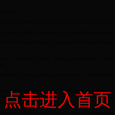
vp只有一个
绩。当你的球队不强的时候。你就很难拿这个。这也是很多球星没有mvp的原因
绩。当你的球队不强的时候。你就很难拿这个。这也是很多球星没有mvp的原因
24-09-23 20:00:59发布于湖南点灭只看此人举报12楼引用内容由于违规已被
钱的。一个赛季能拿两三个月最佳，就基本上是mvp的有力竞争者了。只是詹
钱了
季能拿两三个月最佳，就基本上是mvp的有力竞争者了。只是詹姆斯断档第
还在练三分球2024-09-23 20:32:12发布于新疆点灭只看此人举报13楼引用 @淡
点击进入首页
此人其实真的挺值钱的。一个赛季能拿两三个月最佳，就基本上是mvp的有力竞
一，自然就不值钱了
季能拿两三个月最佳，就基本上是mvp的有力竞争者了。只是詹姆斯断档第