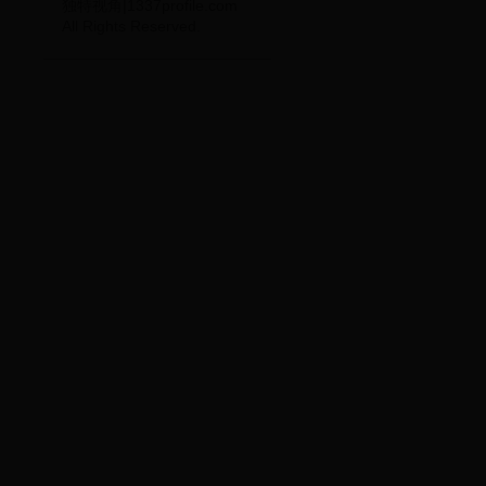
独特视角|1337profile.com
All Rights Reserved.