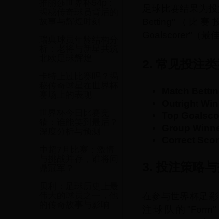
推丽莎世界杯54p：
足球比赛结果为投
揭秘传奇球员背后的
Betting"（比赛
故事与辉煌时刻
Goalscorer"
瑞典球员年龄结构分
析：老将与新星共筑
北欧足球辉煌
2. 常见投注
卡特上过比赛吗？揭
秘传奇球星在世界杯
Match Betti
赛场上的表现
Outright Win
世界杯今日比赛竞
Top Goalsco
猜：谁能笑到最后？
Group Winn
深度分析与预测
Correct Sco
中超7月比赛：激情
与挑战并存，谁将问
3. 投注策略
鼎冠军？
贝利：足球历史上最
在参与世界杯足彩
伟大的球员之一，他
的传奇故事与影响
注球队的"Form