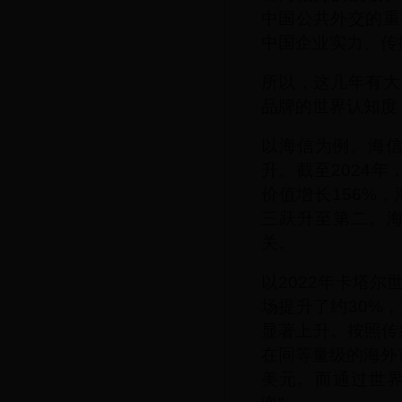
中国公共外交的重
中国企业实力、传
所以，这几年有大
品牌的世界认知度
以海信为例。海信
升。截至2024年
价值增长156%
三跃升至第二。海
关。
以2022年卡塔
场提升了约30%
显著上升。按照传
在同等量级的海外
美元。而通过世界