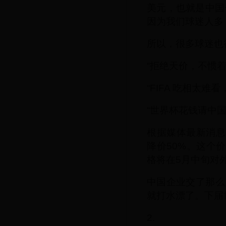
美元，也就是中国
因为我们球迷人多
所以，很多球迷也
“拒绝天价，不惯着
“FIFA 吃相太
“世界杯花钱请中国
根据媒体最新消息
降价50%。这个
格将在5月中旬对
中国企业交了那么
就打水漂了。下届
2.