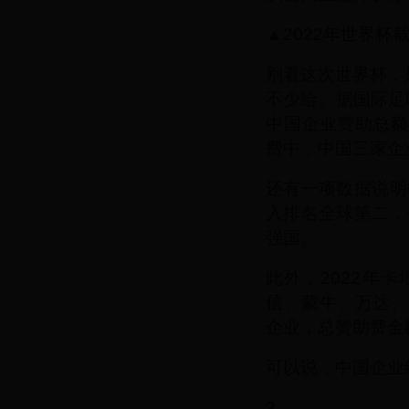
▲2022年世界杯
别看这次世界杯，
不少给。据国际足
中国企业赞助总额
费中，中国三家企业
还有一项数据说明
入排名全球第二，
强国。
此外，2022年
信、蒙牛、万达、
企业，总赞助费金
可以说，中国企业
3.