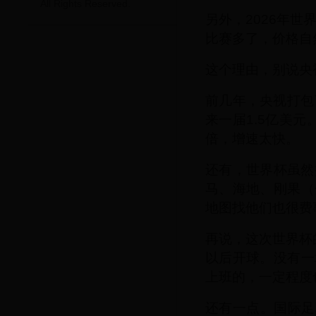
All Rights Reserved.
另外，2026年世
比赛多了，价格自
这个理由，别说央
前几年，央视打包了
来一届1.5亿美
倍，增速太快。
还有，世界杯虽然
马、海地、刚果（
地图找他们也很费
再说，这次世界杯
以后开球。没有一
上班的，一定程度
还有一点。国际足联