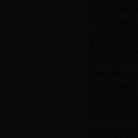
/ 世界杯是“金钱游
中国企业是氪金大户
5月初，第76届
至 2025年底，国
入，离创纪录的1
肯定能提前半年完成
不到4年营收130
答案就是世界杯。
根据数据，2019
元，其中世界杯比
织的所有活动，都
世界杯的收入构成