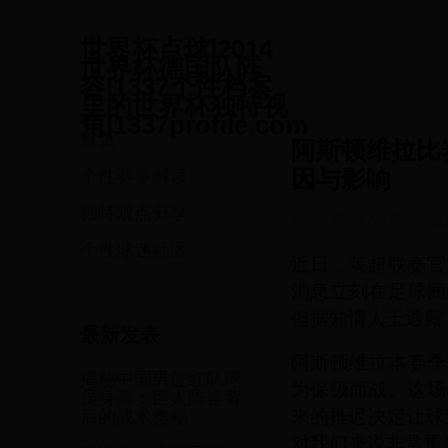
世界杯点球|2014
世界杯德国队阵
容|1337个性档案
里的世界杯独特视
角|1337profile.com
首页
阿斯顿维拉比
因与影响
个性赛事解读
独特观点分享
独特观点分享
·
20
个性球迷社区
近日，英超联赛官
消息立刻在足球圈
但据知情人士透露
最新发表
阿斯顿维拉本赛季
揭秘中国男篮红队球
为保级而战。这场
员身高：巨人阵容背
来的推迟决定让球
后的战术奥秘
对我们来说非常重