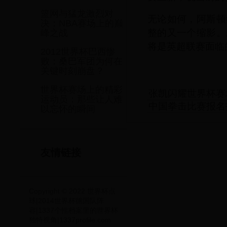
篮网与猛龙激烈对
无论如何，阿斯顿
决：NBA赛场上的巅
整的又一个缩影。
峰之战
将是英超联赛面临
2012世界杯巴西惨
败：桑巴军团为何在
关键时刻崩盘？
世界杯赛场上的精彩
张凯闪耀世界杯赛
运动员：那些让人难
中国拳击比赛报名
以忘怀的瞬间
友情链接
Copyright © 2022 世界杯点
球|2014世界杯德国队阵
容|1337个性档案里的世界杯
独特视角|1337profile.com