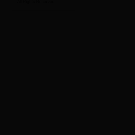
All Rights Reserved.