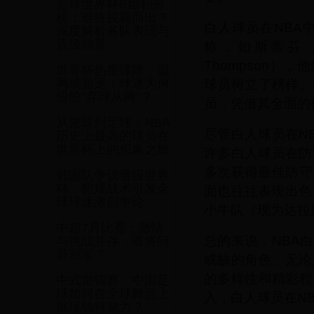
篮球世界杯E组积分
榜：谁将脱颖而出？
白人球员在NBA
深度解析各队表现与
晋级前景
称，如斯蒂芬·库里
Thompson
世界杯热度骤降，温
球员树立了榜样。此
网成新宠：球迷为何
纷纷“弃球从网”？
员，凭借其全面的
从篮球到足球：NBA
尽管白人球员在N
历史上最高的球员在
世界杯上的想象之旅
许多白人球员在防守
多次获得最佳防守
韩国队争议晋级世界
杯：犯规战术引发全
面也往往表现出色，如
球球迷激烈争论
小牛队（现为达拉斯
中超7月比赛：激情
总的来说，NBA
与挑战并存，谁将问
鼎冠军？
或缺的角色。无论
的多样性和精彩程
中式世锦赛：中国足
球如何在全球舞台上
入，白人球员在N
展现独特魅力？