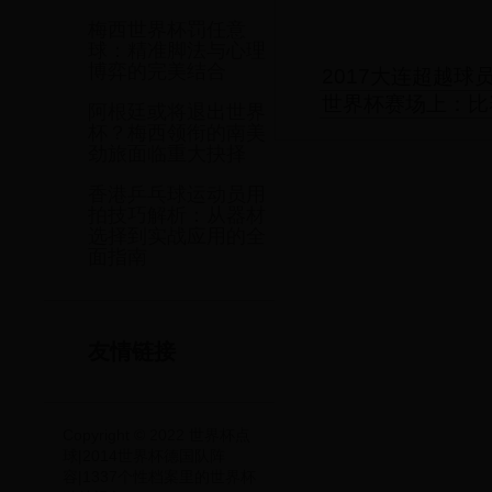
梅西世界杯罚任意
球：精准脚法与心理
博弈的完美结合
2017大连超越
世界杯赛场上：比
阿根廷或将退出世界
杯？梅西领衔的南美
劲旅面临重大抉择
香港乒乓球运动员用
拍技巧解析：从器材
选择到实战应用的全
面指南
友情链接
Copyright © 2022 世界杯点
球|2014世界杯德国队阵
容|1337个性档案里的世界杯