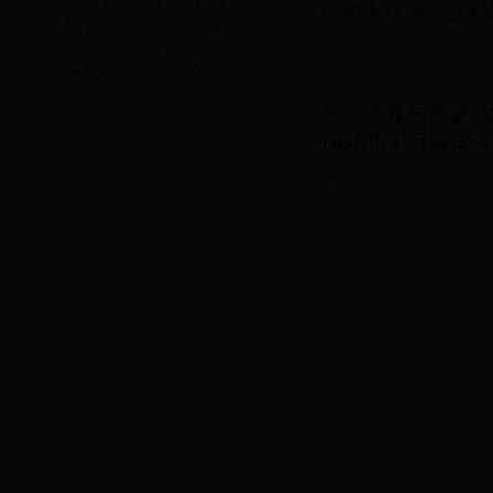
球|2014世界杯德国队阵
轮的淘汰赛。返回
容|1337个性档案里的世界杯
独特视角|1337profile.com
All Rights Reserved.
克罗地亚与丹麦巅
NBA历史月最佳
三