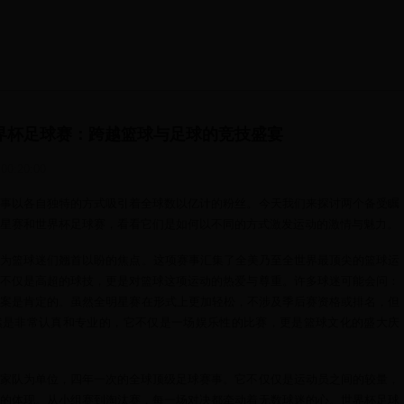
界杯足球赛：跨越篮球与足球的竞技盛宴
 00:20:00
事以各自独特的方式吸引着全球数以亿计的粉丝。今天我们来探讨两个备受瞩
明星赛和世界杯足球赛，看看它们是如何以不同的方式激发运动的激情与魅力。
成为篮球迷们翘首以盼的焦点。这项赛事汇集了全美乃至全世界最顶尖的篮球运
不仅是高超的球技，更是对篮球这项运动的热爱与尊重。许多球迷可能会问：
答案是肯定的。虽然全明星赛在形式上更加轻松，不涉及季后赛资格或排名，但
然是非常认真和专业的，它不仅是一场娱乐性的比赛，更是篮球文化的盛大庆
家队为单位，四年一次的全球顶级足球赛事。它不仅仅是运动员之间的较量，
的体现。从小组赛到淘汰赛，每一场对决都牵动着无数球迷的心。世界杯足球