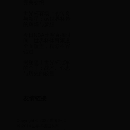
完美交织
世界杯赛场上的传奇
与新星：av世界杯希
的辉煌与梦想
今日NBA比赛直播时
间：世界杯体育频道
全面覆盖，精彩不容
错过
揭秘阻击世界杯冠军
的杀手：战术、心态
与历史的较量
友情链接
Copyright © 2022 世界杯点
球|2014世界杯德国队阵