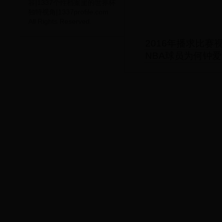
容|1337个性档案里的世界杯
独特视角|1337profile.com
All Rights Reserved.
2016年播求比
NBA球员为何钟