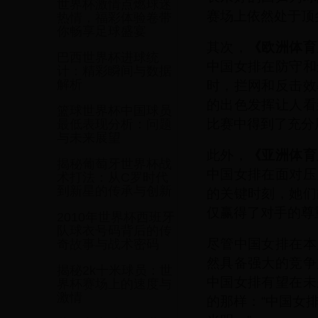
世界杯激情点燃球迷
赛场上依然处于顶
热情，福彩体验卷带
你畅享足球盛宴
其次，
《欧洲体育
巴西世界杯进球统
中国女排在防守和
计：精彩瞬间与数据
时，拦网和反击效
解析
的出色发挥让人看
篮球世界杯中国球员
比赛中得到了充分
最低表现分析：问题
与未来展望
此外，
《亚洲体育
揭秘葡萄牙世界杯战
中国女排在面对压
术打法：从C罗时代
到新星的传承与创新
的关键时刻，她们
仅赢得了对手的尊
2010年世界杯西班牙
队球衣号码背后的传
尽管中国女排在本
奇故事与战术密码
然具备强大的竞争
揭秘2k十米球员：世
中国女排有望在未
界杯赛场上的速度与
激情
的那样：“中国女