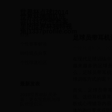
世界杯点球|2014
世界杯德国队阵
容|1337个性档案
里的世界杯独特视
角|1337profile.com
首页
足球员带耳机
个性赛事解读
个性球迷社区
·
20
独特观点分享
在现代足球训练中
个性球迷社区
越来越多的足球
么，足球员带耳机
球训练方式的呢？
最新发表
首先，足球员带
2018世界杯队员矛
现。这些耳机通常
盾：更衣室危机与球
析或心理辅导内容
队管理启示
体的跑位要求或防