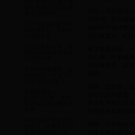
里州赛什么比赛？揭
秘全球瞩目的足球盛
此外，耳机还可以
事背后的故事
究表明，音乐能够
辽宁男篮远征欧洲赛
在训练中保持更高
场战绩出色，国际舞
员的爆发力，而舒
台再展雄风
冰岛世界杯传奇：吉
除了音频反馈，一
斯拉松的崛起与冰岛
的心率、呼吸频率
足球的奇迹
的身体状况，从而
世界杯热度骤降，温
风险。
网成新宠：球迷为何
纷纷“弃球从网”？
值得一提的是，足
世界杯赛场上
也可以从中受益。
的“牙”字国家：葡萄
方式提升自己的足
牙与西班牙的辉煌与
传承
利用音乐来增强训
揭秘CBA广州队球员
然而，尽管科技为
的简历：从青训到职
过度依赖科技可能
业赛场的成长之路