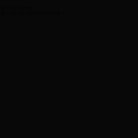
茵场上书写不老传奇
直播：郭艾伦复出能否带队终结连败？