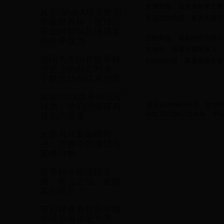
美洲方面，加拿大的李文珊
从新浪NBA球员数据
表现尤为抢眼，多次击败了
库看世界杯：篮球巨
星如何影响足球盛宴
总的来说，最近的羽毛球比
的跨界魅力
的动力。随着比赛的深入，
德国与美国在世界杯
们拭目以待，看看谁能在这
历史上的精彩对决：
手数统计与战术分析
揭秘2018世界杯冠军
亚运会与NBA球员：篮球
球员：他们的荣耀与
回忆2002韩日世界杯：中
背后的故事
火箭与马刺巅峰对
决：直播中的激情与
策略分析
世界杯今晚德国直
播：焦点之战，谁能
笑到最后？
英超联赛曼联队中哪
些球员表现最为亮