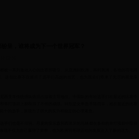
彩纷呈，谁将成为下一个世界冠军？
 18:02:35
都被一系列激动人心的比赛所吸引。从亚洲到欧洲，再到美洲，各地的羽毛球
着。这些比赛不仅展示了选手们高超的技艺，也为观众们带来了无尽的视觉享
尼西亚等传统强队依旧占据着主导地位。中国队的年轻选手们在最近的比赛中
和单打项目上都取得了不俗的成绩。特别是女单选手陈雨菲，她在最近的比赛
前十的选手，展现出了强大的实力和稳定的心理素质。
选手们也毫不示弱。丹麦的安东森和西班牙的马林都在各自的单打项目中取得
表现不仅为自己赢得了荣誉，也为欧洲羽毛球运动的发展注入了新的活力。