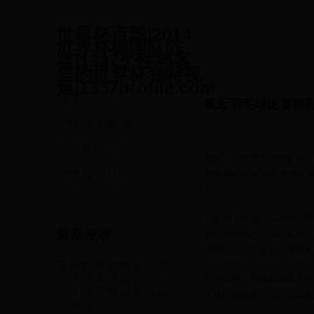
世界杯点球|2014
世界杯德国队阵
容|1337个性档案
里的世界杯独特视
角|1337profile.com
首页
最近羽毛球比赛精
个性赛事解读
个性球迷社区
·
2025-05-08
独特观点分享
最近，全球羽毛球爱好者们
个性球迷社区
赛事都在如火如荼地进行
受。
在亚洲，中国、日本和印度
最新发表
表现尤为出色，他们在双打
中连续击败了多位世界排名
英超联赛曼联队中哪
些球员表现最为亮
而在欧洲，丹麦和西班牙的
眼？深度解析曼联核
了优异的成绩。他们的出色
心阵容