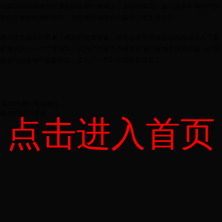
和美国的张蓓雯也在最近的比赛中展现出了不俗的实力。她们在女单项目中的
来自亚洲和欧洲的强手，为美洲羽毛球运动赢得了更多的关注。
赛不仅为观众们带来了精彩的视觉盛宴，也为全球羽毛球运动的发展注入了新
谁将成为下一个世界冠军，成为了所有羽毛球爱好者们最为关注的话题。让我
场激烈的竞争中脱颖而出，成为下一个羽毛球世界冠军！
巨星的跨洲际竞技舞台
国队的辉煌与遗憾
点击进入首页